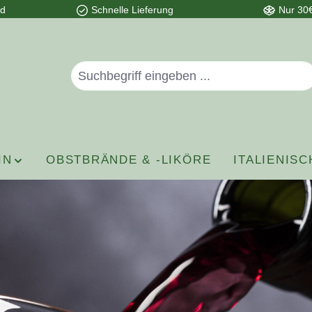
nd
Schnelle Lieferung
Nur 30€
IN
OBSTBRÄNDE & -LIKÖRE
ITALIENISC