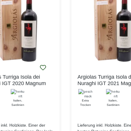
 Turriga Isola dei
Argiolas Turriga Isola d
i IGT 2020 Magnum
Nuraghi IGT 2021 Ma
Italien
,
Extra
Italien
,
Sardinien
Trocken
Sardinien
inkl. Holzkiste. Einer der
Lieferung inkl. Holzkiste. Ein