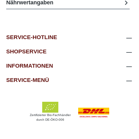
Nährwertangaben
SERVICE-HOTLINE
SHOPSERVICE
INFORMATIONEN
SERVICE-MENÜ
Zertifizierter Bio-Fachhändler
durch DE-ÖKO-006