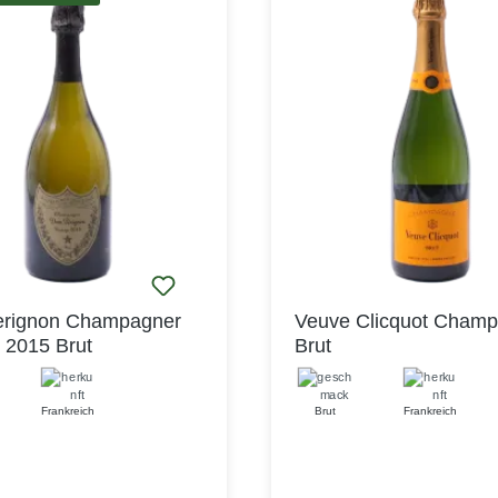
Crémants widerspiegelt.
rignon Champagner
Veuve Clicquot Cham
 2015 Brut
Brut
Frankreich
Brut
Frankreich