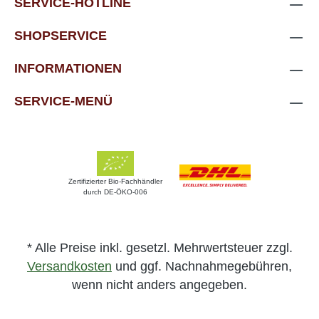
SERVICE-HOTLINE
SHOPSERVICE
INFORMATIONEN
SERVICE-MENÜ
Zertifizierter Bio-Fachhändler
durch DE-ÖKO-006
* Alle Preise inkl. gesetzl. Mehrwertsteuer zzgl.
Versandkosten
und ggf. Nachnahmegebühren,
wenn nicht anders angegeben.