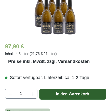
Regulärer Preis:
97,90 €
Inhalt:
4.5 Liter
(21,76 € / 1 Liter)
Preise inkl. MwSt. zzgl. Versandkosten
Sofort verfügbar, Lieferzeit: ca. 1-2 Tage
Produkt Anzahl: Gib den gewünschten Wert e
In den Warenkorb