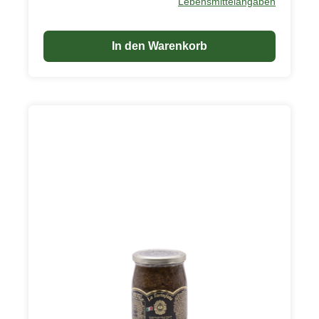
Lebensmittelangaben
Gerichte verwendet werden. Der Balsamico-Essig
ist glutenfrei.
In den Warenkorb