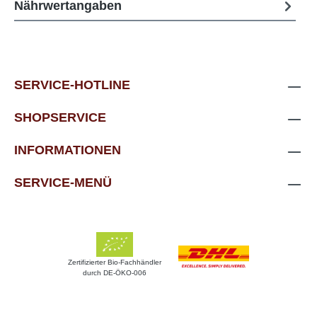
Nährwertangaben
SERVICE-HOTLINE
SHOPSERVICE
INFORMATIONEN
SERVICE-MENÜ
Zertifizierter Bio-Fachhändler
durch DE-ÖKO-006