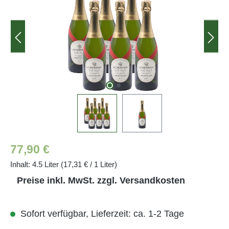
Regulärer Preis:
77,90 €
Inhalt:
4.5 Liter
(17,31 € / 1 Liter)
Preise inkl. MwSt. zzgl. Versandkosten
Sofort verfügbar, Lieferzeit: ca. 1-2 Tage