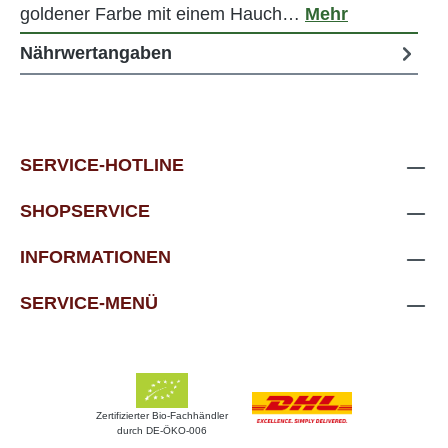
goldener Farbe mit einem Hauch…
Mehr
Nährwertangaben
SERVICE-HOTLINE
SHOPSERVICE
INFORMATIONEN
SERVICE-MENÜ
Zertifizierter Bio-Fachhändler
durch DE-ÖKO-006