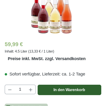
Regulärer Preis:
59,99 €
Inhalt:
4.5 Liter
(13,33 € / 1 Liter)
Preise inkl. MwSt. zzgl. Versandkosten
Sofort verfügbar, Lieferzeit: ca. 1-2 Tage
Produkt Anzahl: Gib den gewünschten Wert e
In den Warenkorb