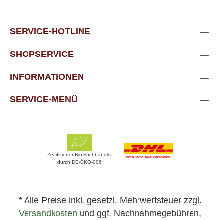
SERVICE-HOTLINE
SHOPSERVICE
INFORMATIONEN
SERVICE-MENÜ
Zertifizierter Bio-Fachhändler
durch DE-ÖKO-006
* Alle Preise inkl. gesetzl. Mehrwertsteuer zzgl.
Versandkosten
und ggf. Nachnahmegebühren,