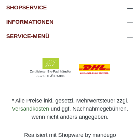
SHOPSERVICE
INFORMATIONEN
SERVICE-MENÜ
Zertifizierter Bio-Fachhändler
durch DE-ÖKO-006
* Alle Preise inkl. gesetzl. Mehrwertsteuer zzgl.
Versandkosten
und ggf. Nachnahmegebühren,
wenn nicht anders angegeben.
Realisiert mit Shopware by mandego