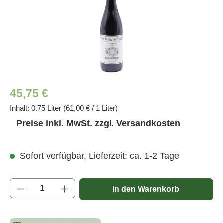
Regulärer Preis:
45,75 €
Inhalt:
0.75 Liter
(61,00 € / 1 Liter)
Preise inkl. MwSt. zzgl. Versandkosten
Sofort verfügbar, Lieferzeit: ca. 1-2 Tage
Produkt Anzahl: Gib den gewünschten Wert e
In den Warenkorb