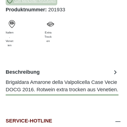
Zum Merkzettel hinzufügen
Produktnummer:
201933
Italien
Extra
,
Trock
Venet
en
ien
Beschreibung
Brigaldara Amarone della Valpolicella Case Vecie
DOCG 2016. Rotwein extra trocken aus Venetien.
SERVICE-HOTLINE