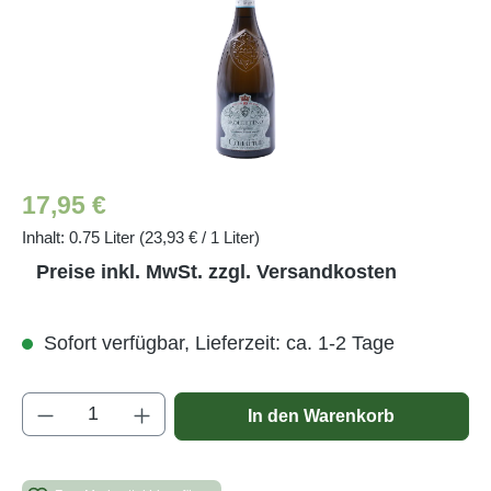
Regulärer Preis:
17,95 €
Inhalt:
0.75 Liter
(23,93 € / 1 Liter)
Preise inkl. MwSt. zzgl. Versandkosten
Sofort verfügbar, Lieferzeit: ca. 1-2 Tage
Produkt Anzahl: Gib den gewünschten Wert e
In den Warenkorb