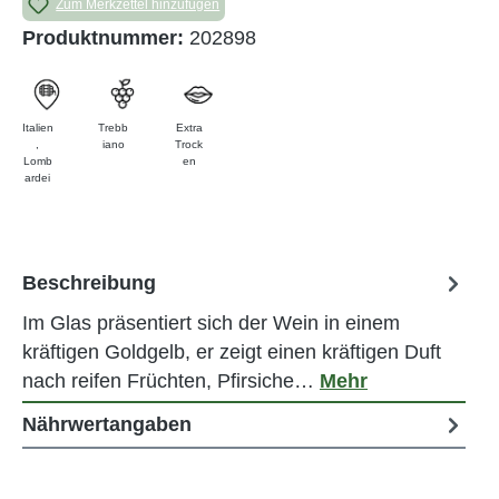
Zum Merkzettel hinzufügen
Produktnummer:
202898
Italien
Trebb
Extra
,
iano
Trock
Lomb
en
ardei
Beschreibung
Im Glas präsentiert sich der Wein in einem
kräftigen Goldgelb, er zeigt einen kräftigen Duft
nach reifen Früchten, Pfirsiche…
Mehr
Nährwertangaben