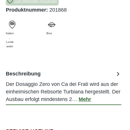
Zum Merkzettel hinzufügen
Produktnummer:
201868
Italien
Brut
,
Lomb
ardei
Beschreibung
Der Dosaggio Zero von Ca dei Frati wird aus der
einheimischen Rebsorte Turbiana hergestellt. Der
Ausbau erfolgt mindestens 2…
Mehr