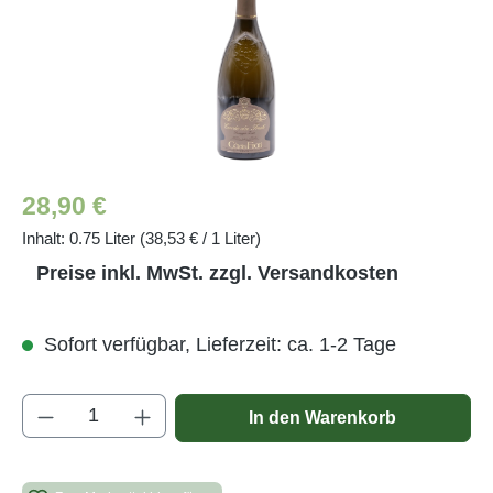
Regulärer Preis:
28,90 €
Inhalt:
0.75 Liter
(38,53 € / 1 Liter)
Preise inkl. MwSt. zzgl. Versandkosten
Sofort verfügbar, Lieferzeit: ca. 1-2 Tage
Produkt Anzahl: Gib den gewünschten Wert e
In den Warenkorb