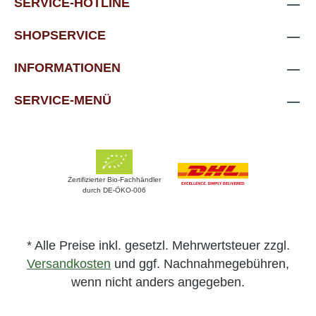
SERVICE-HOTLINE
SHOPSERVICE
INFORMATIONEN
SERVICE-MENÜ
Zertifizierter Bio-Fachhändler
durch DE-ÖKO-006
* Alle Preise inkl. gesetzl. Mehrwertsteuer zzgl.
Versandkosten
und ggf. Nachnahmegebühren,
wenn nicht anders angegeben.