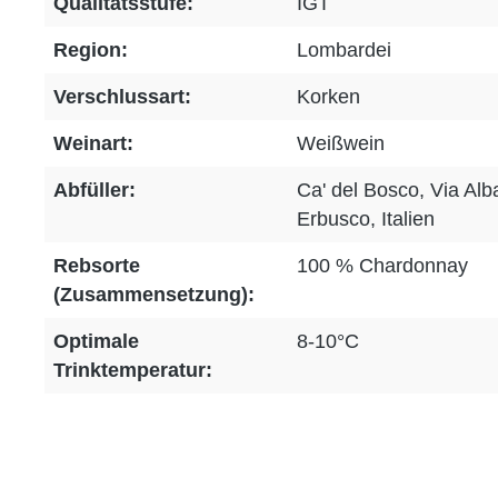
Qualitätsstufe:
IGT
Region:
Lombardei
Verschlussart:
Korken
Weinart:
Weißwein
Abfüller:
Ca' del Bosco, Via Al
Erbusco, Italien
Rebsorte
100 % Chardonnay
(Zusammensetzung):
Optimale
8-10°C
Trinktemperatur: