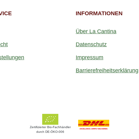
VICE
INFORMATIONEN
Über La Cantina
cht
Datenschutz
stellungen
Impressum
Barrierefreiheitserklärung
Zertifizierter Bio-Fachhändler
durch DE-ÖKO-006