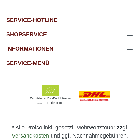
SERVICE-HOTLINE
SHOPSERVICE
INFORMATIONEN
SERVICE-MENÜ
Zertifizierter Bio-Fachhändler
durch DE-ÖKO-006
* Alle Preise inkl. gesetzl. Mehrwertsteuer zzgl.
Versandkosten
und ggf. Nachnahmegebühren,