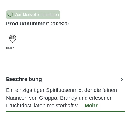
Zum Merkzettel hinzufügen
Produktnummer:
202820
Italien
Beschreibung
Ein einzigartiger Spirituosenmix, der die feinen
Nuancen von Grappa, Brandy und erlesenen
Fruchtdestillaten meisterhaft v…
Mehr