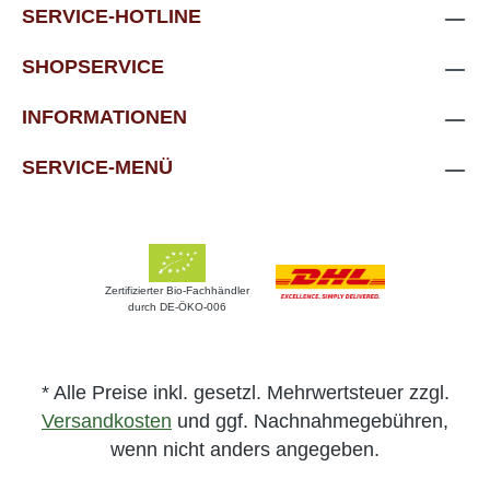
SERVICE-HOTLINE
SHOPSERVICE
INFORMATIONEN
SERVICE-MENÜ
Zertifizierter Bio-Fachhändler
durch DE-ÖKO-006
* Alle Preise inkl. gesetzl. Mehrwertsteuer zzgl.
Versandkosten
und ggf. Nachnahmegebühren,
wenn nicht anders angegeben.