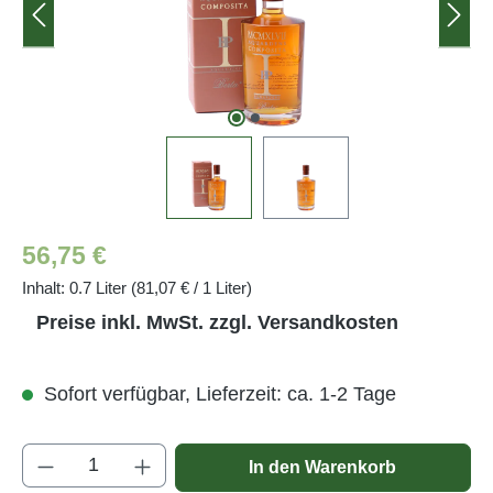
Regulärer Preis:
56,75 €
Inhalt:
0.7 Liter
(81,07 € / 1 Liter)
Preise inkl. MwSt. zzgl. Versandkosten
Sofort verfügbar, Lieferzeit: ca. 1-2 Tage
Produkt Anzahl: Gib den gewünschten Wert e
In den Warenkorb