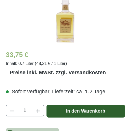
Regulärer Preis:
33,75 €
Inhalt:
0.7 Liter
(48,21 € / 1 Liter)
Preise inkl. MwSt. zzgl. Versandkosten
Sofort verfügbar, Lieferzeit: ca. 1-2 Tage
Produkt Anzahl: Gib den gewünschten Wert e
In den Warenkorb