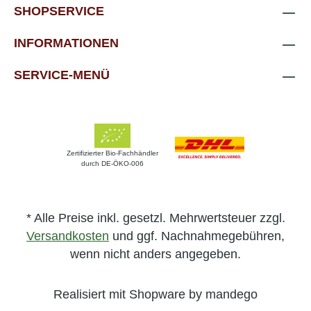
SHOPSERVICE
INFORMATIONEN
SERVICE-MENÜ
Zertifizierter Bio-Fachhändler
durch DE-ÖKO-006
* Alle Preise inkl. gesetzl. Mehrwertsteuer zzgl.
Versandkosten
und ggf. Nachnahmegebühren,
wenn nicht anders angegeben.
Realisiert mit Shopware by mandego