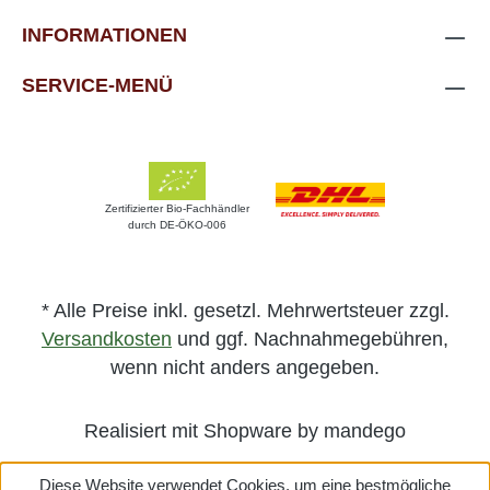
INFORMATIONEN
SERVICE-MENÜ
Zertifizierter Bio-Fachhändler
durch DE-ÖKO-006
* Alle Preise inkl. gesetzl. Mehrwertsteuer zzgl.
Versandkosten
und ggf. Nachnahmegebühren,
wenn nicht anders angegeben.
Realisiert mit Shopware by mandego
Diese Website verwendet Cookies, um eine bestmögliche