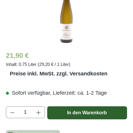
Regulärer Preis:
21,90 €
Inhalt:
0.75 Liter
(29,20 € / 1 Liter)
Preise inkl. MwSt. zzgl. Versandkosten
Sofort verfügbar, Lieferzeit: ca. 1-2 Tage
Produkt Anzahl: Gib den gewünschten Wert e
In den Warenkorb