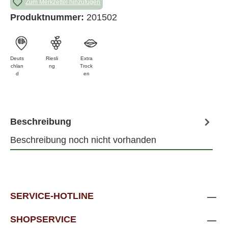
Zum Merkzettel hinzufügen
Produktnummer:
201502
Deuts
Riesli
Extra
chlan
ng
Trock
d
en
Beschreibung
Beschreibung noch nicht vorhanden
SERVICE-HOTLINE
SHOPSERVICE