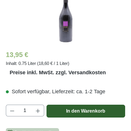
Regulärer Preis:
13,95 €
Inhalt:
0.75 Liter
(18,60 € / 1 Liter)
Preise inkl. MwSt. zzgl. Versandkosten
Sofort verfügbar, Lieferzeit: ca. 1-2 Tage
Produkt Anzahl: Gib den gewünschten Wert e
In den Warenkorb