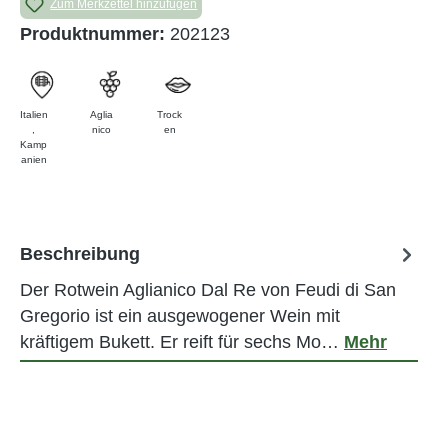
Zum Merkzettel hinzufügen
Produktnummer:
202123
Italien
Aglia
Trock
,
nico
en
Kamp
anien
Beschreibung
Der Rotwein Aglianico Dal Re von Feudi di San
Gregorio ist ein ausgewogener Wein mit
kräftigem Bukett. Er reift für sechs Mo…
Mehr