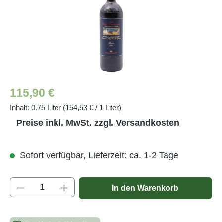
Regulärer Preis:
115,90 €
Inhalt:
0.75 Liter
(154,53 € / 1 Liter)
Preise inkl. MwSt. zzgl. Versandkosten
Sofort verfügbar, Lieferzeit: ca. 1-2 Tage
Produkt Anzahl: Gib den gewünschten Wert e
In den Warenkorb