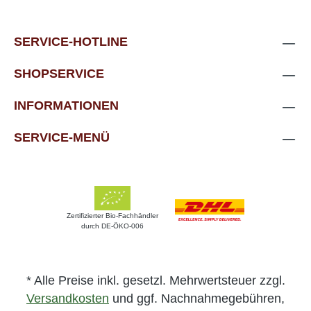
SERVICE-HOTLINE
SHOPSERVICE
INFORMATIONEN
SERVICE-MENÜ
Zertifizierter Bio-Fachhändler
durch DE-ÖKO-006
* Alle Preise inkl. gesetzl. Mehrwertsteuer zzgl.
Versandkosten
und ggf. Nachnahmegebühren,