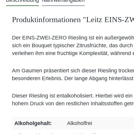
Beschreibung
Nährwertangaben
Produktinformationen "Leitz EINS-ZW
Der EINS-ZWEI-ZERO Riesling ist ein außergewöhnlich
sich ein Bouquet typischer Zitrusfrüchte, das dur
verleihen ihm eine fruchtige Komplexität, während e
Am Gaumen präsentiert sich dieser Riesling trocke
besonderen Erlebnis. Der lange Abgang hinterläss
Dieser Riesling ist entalkoholisiert. Hierbei wird
hohem Druck von den restlichen Inhaltsstoffen ge
Alkoholgehalt:
Alkoholfrei