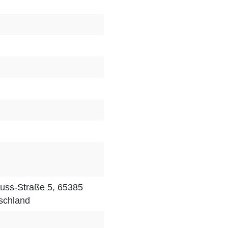
uss-Straße 5, 65385
schland