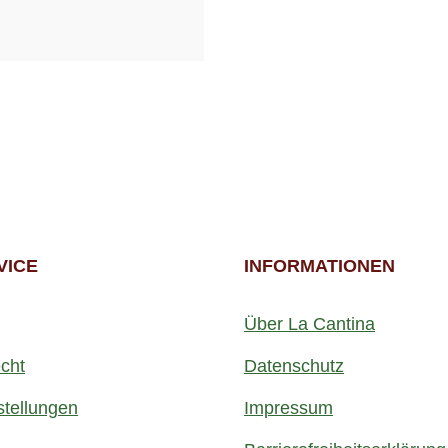
VICE
INFORMATIONEN
Über La Cantina
cht
Datenschutz
stellungen
Impressum