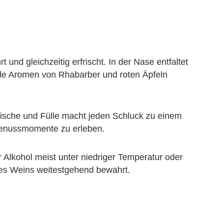
nd gleichzeitig erfrischt. In der Nase entfaltet
ende Aromen von Rhabarber und roten Äpfeln
rische und Fülle macht jeden Schluck zu einem
 Genussmomente zu erleben.
 Alkohol meist unter niedriger Temperatur oder
des Weins weitestgehend bewahrt.