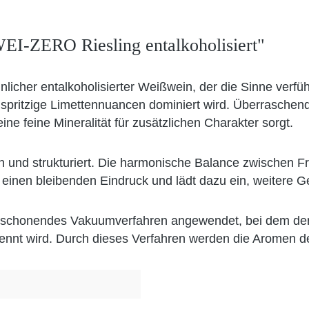
EI-ZERO Riesling entalkoholisiert"
er entalkoholisierter Weißwein, der die Sinne verführt u
ch spritzige Limettennuancen dominiert wird. Überrasch
ine feine Mineralität für zusätzlichen Charakter sorgt.
n und strukturiert. Die harmonische Balance zwischen F
t einen bleibenden Eindruck und lädt dazu ein, weitere
 ein schonendes Vakuumverfahren angewendet, bei dem der
trennt wird. Durch dieses Verfahren werden die Aromen 