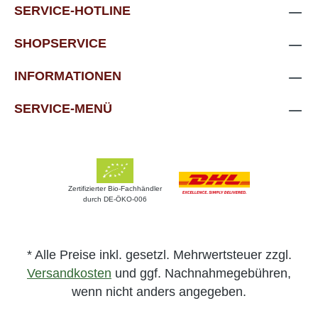
SERVICE-HOTLINE
SHOPSERVICE
INFORMATIONEN
SERVICE-MENÜ
Zertifizierter Bio-Fachhändler
durch DE-ÖKO-006
* Alle Preise inkl. gesetzl. Mehrwertsteuer zzgl.
Versandkosten
und ggf. Nachnahmegebühren,
wenn nicht anders angegeben.