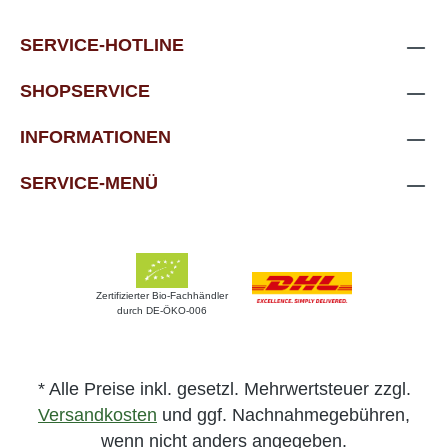
SERVICE-HOTLINE
SHOPSERVICE
INFORMATIONEN
SERVICE-MENÜ
Zertifizierter Bio-Fachhändler
durch DE-ÖKO-006
* Alle Preise inkl. gesetzl. Mehrwertsteuer zzgl.
Versandkosten
und ggf. Nachnahmegebühren,
wenn nicht anders angegeben.