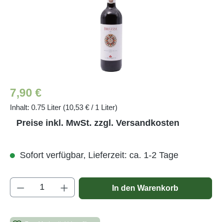
Regulärer Preis:
7,90 €
Inhalt:
0.75 Liter
(10,53 € / 1 Liter)
Preise inkl. MwSt. zzgl. Versandkosten
Sofort verfügbar, Lieferzeit: ca. 1-2 Tage
Produkt Anzahl: Gib den gewünschten Wert e
In den Warenkorb