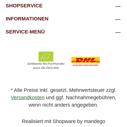
SHOPSERVICE
INFORMATIONEN
SERVICE-MENÜ
Zertifizierter Bio-Fachhändler
durch DE-ÖKO-006
* Alle Preise inkl. gesetzl. Mehrwertsteuer zzgl.
Versandkosten
und ggf. Nachnahmegebühren,
wenn nicht anders angegeben.
Realisiert mit Shopware by mandego