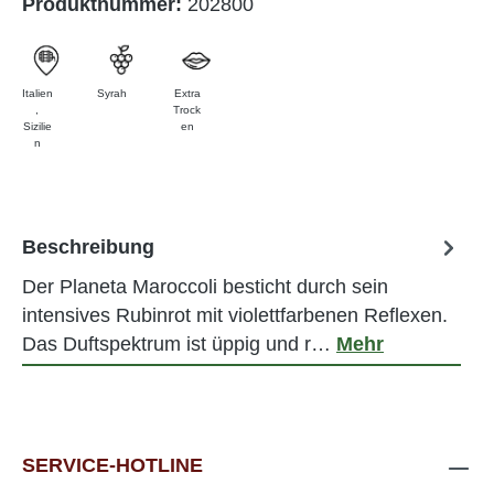
Produktnummer:
202800
Italien
Syrah
Extra
,
Trock
Sizilie
en
n
Beschreibung
Der Planeta Maroccoli besticht durch sein
intensives Rubinrot mit violettfarbenen Reflexen.
Das Duftspektrum ist üppig und r…
Mehr
SERVICE-HOTLINE