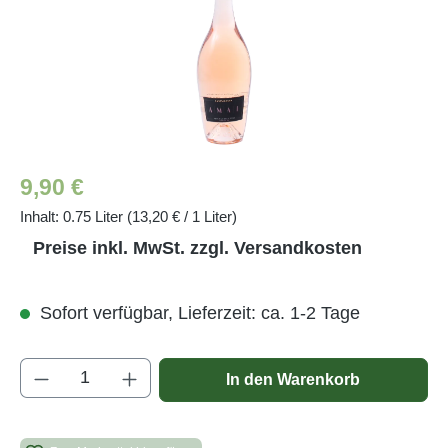
Regulärer Preis:
9,90 €
Inhalt:
0.75 Liter
(13,20 € / 1 Liter)
Preise inkl. MwSt. zzgl. Versandkosten
Sofort verfügbar, Lieferzeit: ca. 1-2 Tage
Produkt Anzahl: Gib den gewünschten Wert e
In den Warenkorb