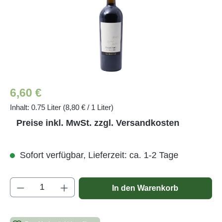
Regulärer Preis:
6,60 €
Inhalt:
0.75 Liter
(8,80 € / 1 Liter)
Preise inkl. MwSt. zzgl. Versandkosten
Sofort verfügbar, Lieferzeit: ca. 1-2 Tage
Produkt Anzahl: Gib den gewünschten Wert e
In den Warenkorb