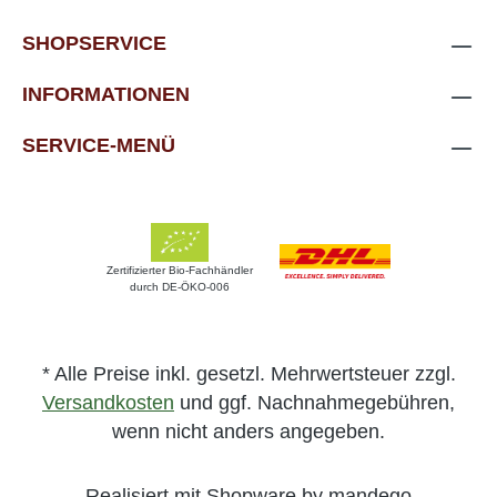
SHOPSERVICE
INFORMATIONEN
SERVICE-MENÜ
Zertifizierter Bio-Fachhändler
durch DE-ÖKO-006
* Alle Preise inkl. gesetzl. Mehrwertsteuer zzgl.
Versandkosten
und ggf. Nachnahmegebühren,
wenn nicht anders angegeben.
Realisiert mit Shopware by mandego