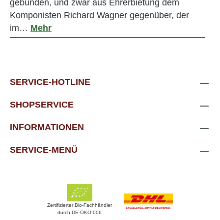
gebunden, und zwar aus Ehrerbietung dem
Komponisten Richard Wagner gegenüber, der
im…
Mehr
SERVICE-HOTLINE
SHOPSERVICE
INFORMATIONEN
SERVICE-MENÜ
Zertifizierter Bio-Fachhändler
durch DE-ÖKO-006