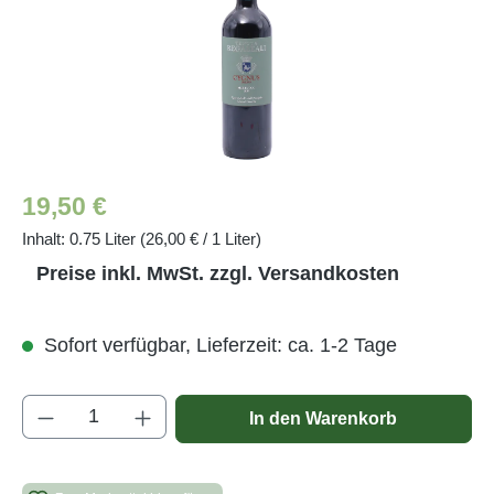
Regulärer Preis:
19,50 €
Inhalt:
0.75 Liter
(26,00 € / 1 Liter)
Preise inkl. MwSt. zzgl. Versandkosten
Sofort verfügbar, Lieferzeit: ca. 1-2 Tage
Produkt Anzahl: Gib den gewünschten Wert e
In den Warenkorb