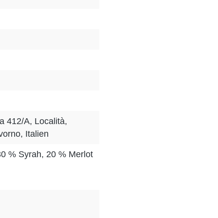
a 412/A, Località,
orno, Italien
0 % Syrah, 20 % Merlot