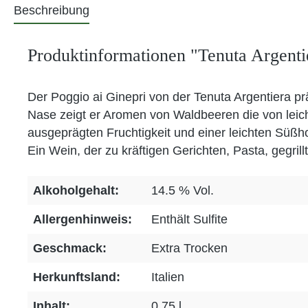
Beschreibung
Produktinformationen "Tenuta Argent
Der Poggio ai Ginepri von der Tenuta Argentiera prä
Nase zeigt er Aromen von Waldbeeren die von leic
ausgeprägten Fruchtigkeit und einer leichten Süßho
Ein Wein, der zu kräftigen Gerichten, Pasta, gegril
Alkoholgehalt:
14.5 % Vol.
Allergenhinweis:
Enthält Sulfite
Geschmack:
Extra Trocken
Herkunftsland:
Italien
Inhalt:
0,75 l