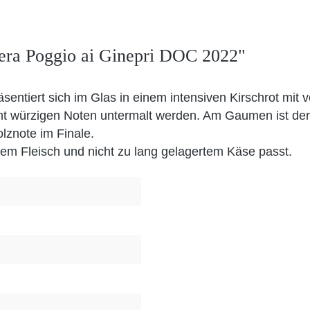
iera Poggio ai Ginepri DOC 2022"
sentiert sich im Glas in einem intensiven Kirschrot mit ve
ht würzigen Noten untermalt werden. Am Gaumen ist der
lznote im Finale.
ltem Fleisch und nicht zu lang gelagertem Käse passt.