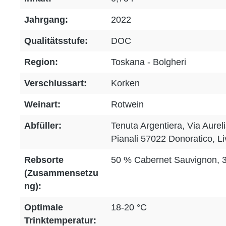
Jahrgang:
2022
Qualitätsstufe:
DOC
Region:
Toskana - Bolgheri
Verschlussart:
Korken
Weinart:
Rotwein
Abfüller:
Tenuta Argentiera, Via Aureli
Pianali 57022 Donoratico, Liv
Rebsorte
50 % Cabernet Sauvignon, 3
(Zusammensetzu
ng):
Optimale
18-20 °C
Trinktemperatur: