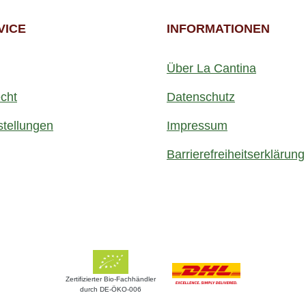
VICE
INFORMATIONEN
Über La Cantina
cht
Datenschutz
stellungen
Impressum
Barrierefreiheitserklärung
Zertifizierter Bio-Fachhändler
durch DE-ÖKO-006