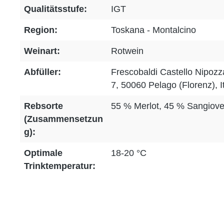
Qualitätsstufe:
IGT
Region:
Toskana - Montalcino
Weinart:
Rotwein
Abfüller:
Frescobaldi Castello Nipozz
7, 50060 Pelago (Florenz), I
Rebsorte
55 % Merlot, 45 % Sangiov
(Zusammensetzun
g):
Optimale
18-20 °C
Trinktemperatur: