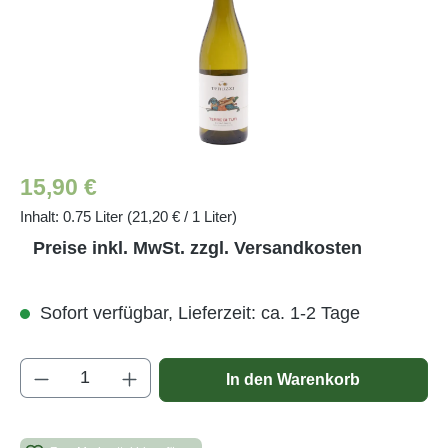
Regulärer Preis:
15,90 €
Inhalt:
0.75 Liter
(21,20 € / 1 Liter)
Preise inkl. MwSt. zzgl. Versandkosten
Sofort verfügbar, Lieferzeit: ca. 1-2 Tage
Produkt Anzahl: Gib den gewünschten Wert e
In den Warenkorb