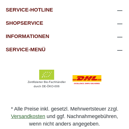
SERVICE-HOTLINE
SHOPSERVICE
INFORMATIONEN
SERVICE-MENÜ
Zertifizierter Bio-Fachhändler
durch DE-ÖKO-006
* Alle Preise inkl. gesetzl. Mehrwertsteuer zzgl.
Versandkosten
und ggf. Nachnahmegebühren,
wenn nicht anders angegeben.