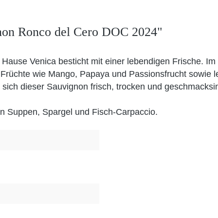
gnon Ronco del Cero DOC 2024"
se Venica besticht mit einer lebendigen Frische. Im Gl
er Früchte wie Mango, Papaya und Passionsfrucht sowie l
 sich dieser Sauvignon frisch, trocken und geschmacksin
en Suppen, Spargel und Fisch-Carpaccio.