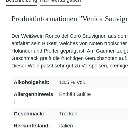
Beschreibung
Nährwertangaben
Produktinformationen "Venica Sauvi
Der Weißwein Ronco del Cerò Sauvignon aus dem Hau
entfaltet sein Bukett, welches von Noten tropisch
Holunder und Pfeffer geprägt ist. Am Gaumen zeigt
Geschmack greift die fruchtigen Geruchsnoten auf.
Dieser Wein passt sehr gut zu Vorspeisen, cremig
Alkoholgehalt:
13.5 % Vol.
Allergenhinweis
Enthält Sulfite
:
Geschmack:
Trocken
Herkunftsland:
Italien