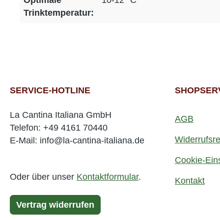
Optimale
10-12 °C
Trinktemperatur:
SERVICE-HOTLINE
SHOPSER
La Cantina Italiana GmbH
AGB
Telefon: +49 4161 70440
Widerrufsre
E-Mail: info@la-cantina-italiana.de
Cookie-Ein
Oder über unser
Kontaktformular
.
Kontakt
Vertrag widerrufen