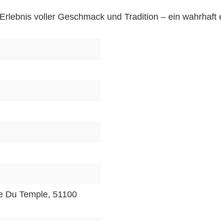
lebnis voller Geschmack und Tradition – ein wahrhaft e
e Du Temple, 51100