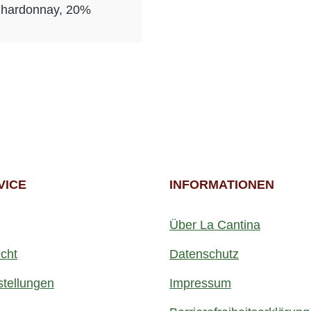
Chardonnay, 20%
VICE
INFORMATIONEN
Über La Cantina
cht
Datenschutz
stellungen
Impressum