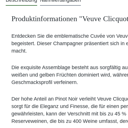
Beschreibung
Nährwertangaben
Produktinformationen "Veuve Clicquo
Entdecken Sie die emblematische Cuvée von Veuve C
begeistert. Dieser Champagner präsentiert sich in
macht.
Die exquisite Assemblage besteht aus sorgfältig a
weißen und gelben Früchten dominiert wird, währe
Geschmacksprofil verfeinern.
Der hohe Anteil an Pinot Noir verleiht Veuve Clic
sorgt für die Eleganz und Finesse, die für einen p
gewährleisten, kann der Verschnitt mit bis zu 45 %
Reserveweinen, die bis zu 400 Weine umfasst, deren