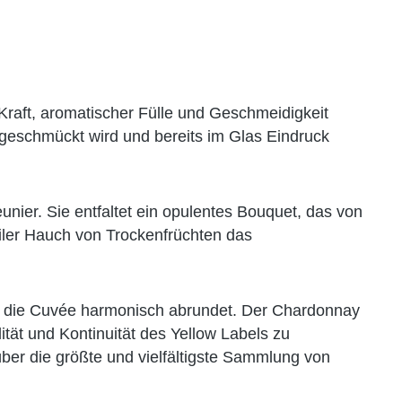
Kraft, aromatischer Fülle und Geschmeidigkeit
 geschmückt wird und bereits im Glas Eindruck
nier. Sie entfaltet ein opulentes Bouquet, das von
iler Hauch von Trockenfrüchten das
ier die Cuvée harmonisch abrundet. Der Chardonnay
tät und Kontinuität des Yellow Labels zu
über die größte und vielfältigste Sammlung von