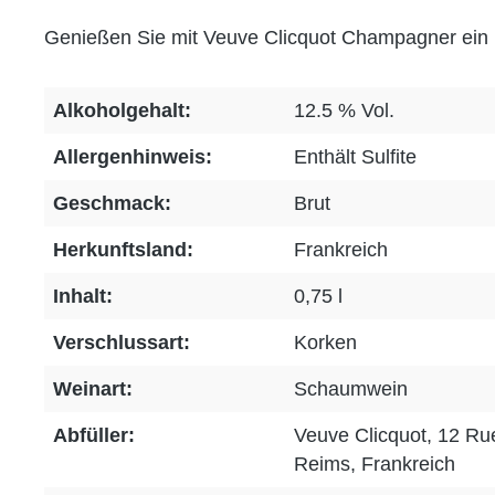
Genießen Sie mit Veuve Clicquot Champagner ein Er
Alkoholgehalt:
12.5 % Vol.
Allergenhinweis:
Enthält Sulfite
Geschmack:
Brut
Herkunftsland:
Frankreich
Inhalt:
0,75 l
Verschlussart:
Korken
Weinart:
Schaumwein
Abfüller:
Veuve Clicquot, 12 Ru
Reims, Frankreich