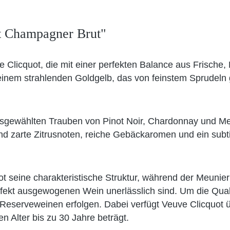
t Champagner Brut"
licquot, die mit einer perfekten Balance aus Frische, 
 einem strahlenden Goldgelb, das von feinstem Sprudeln
usgewählten Trauben von Pinot Noir, Chardonnay und Meu
nd zarte Zitrusnoten, reiche Gebäckaromen und ein subt
quot seine charakteristische Struktur, während der Meun
erfekt ausgewogenen Wein unerlässlich sind. Um die Quali
 Reserveweinen erfolgen. Dabei verfügt Veuve Clicquot 
 Alter bis zu 30 Jahre beträgt.