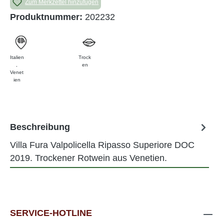
Zum Merkzettel hinzufügen
Produktnummer:
202232
Italien
Trock
,
en
Venet
ien
Beschreibung
Villa Fura Valpolicella Ripasso Superiore DOC
2019. Trockener Rotwein aus Venetien.
SERVICE-HOTLINE