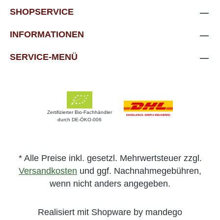
SHOPSERVICE
INFORMATIONEN
SERVICE-MENÜ
Zertifizierter Bio-Fachhändler
durch DE-ÖKO-006
* Alle Preise inkl. gesetzl. Mehrwertsteuer zzgl.
Versandkosten
und ggf. Nachnahmegebühren,
wenn nicht anders angegeben.
Realisiert mit Shopware by mandego