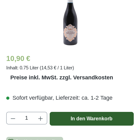
Regulärer Preis:
10,90 €
Inhalt:
0.75 Liter
(14,53 € / 1 Liter)
Preise inkl. MwSt. zzgl. Versandkosten
Sofort verfügbar, Lieferzeit: ca. 1-2 Tage
Produkt Anzahl: Gib den gewünschten Wert e
In den Warenkorb