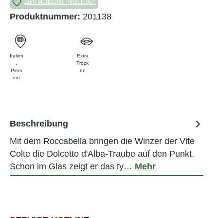
Zum Merkzettel hinzufügen
Produktnummer:
201138
Italien
Extra
,
Trock
Piem
en
ont
Beschreibung
Mit dem Roccabella bringen die Winzer der Vite
Colte die Dolcetto d'Alba-Traube auf den Punkt.
Schon im Glas zeigt er das ty…
Mehr