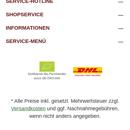
SERVICE-HOTLINE
SHOPSERVICE
INFORMATIONEN
SERVICE-MENÜ
Zertifizierter Bio-Fachhändler
durch DE-ÖKO-006
* Alle Preise inkl. gesetzl. Mehrwertsteuer zzgl.
Versandkosten
und ggf. Nachnahmegebühren,
wenn nicht anders angegeben.