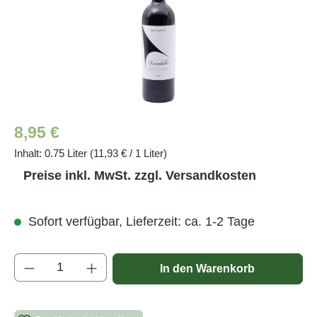
Regulärer Preis:
8,95 €
Inhalt:
0.75 Liter
(11,93 € / 1 Liter)
Preise inkl. MwSt. zzgl. Versandkosten
Sofort verfügbar, Lieferzeit: ca. 1-2 Tage
Produkt Anzahl: Gib den gewünschten Wert e
In den Warenkorb