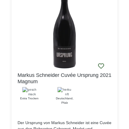
Markus Schneider Cuvée Ursprung 2021
Magnum
Extra Trocken
Deutschland
,
Pfalz
Der Ursprung von Markus Schneider ist eine Cuvée
aus den Rebsorten Cabernet, Merlot und