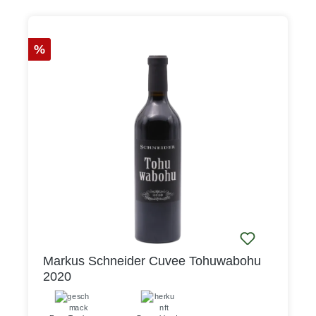
Rabatt
%
Markus Schneider Cuvee Tohuwabohu
2020