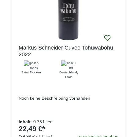
Markus Schneider Cuvee Tohuwabohu
2022
Extra Trocken
Deutschland
,
Pfalz
Noch keine Beschreibung vorhanden
Inhalt:
0.75 Liter
22,49 €*
(29,99 € / 1 Liter)
Lebensmittelangaben