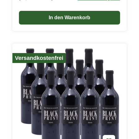
Gaumen dominieren. Eine feine Würze, leichte
Vanillenoten und ein Hauch Schokolade runden
In den Warenkorb
das Gesamtbild des recht nachhaltigen Weines ab.
Ideal passt er zu kräftigen, nicht zu würzigen
Speisen, ist aber auch für sich allein ein Genuss.
Versandkostenfrei