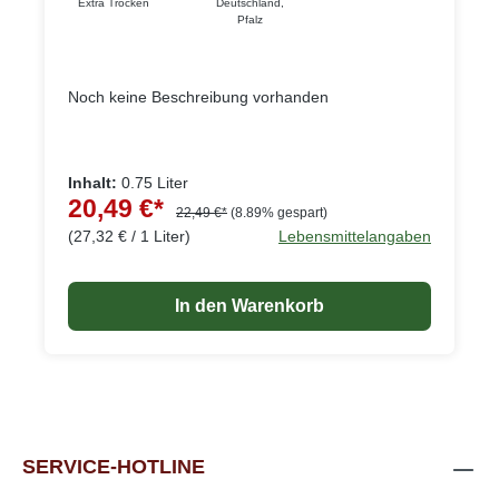
Extra Trocken
Deutschland
,
Pfalz
Noch keine Beschreibung vorhanden
Inhalt:
0.75 Liter
20,49 €*
22,49 €*
(8.89% gespart)
(27,32 € / 1 Liter)
Lebensmittelangaben
In den Warenkorb
SERVICE-HOTLINE