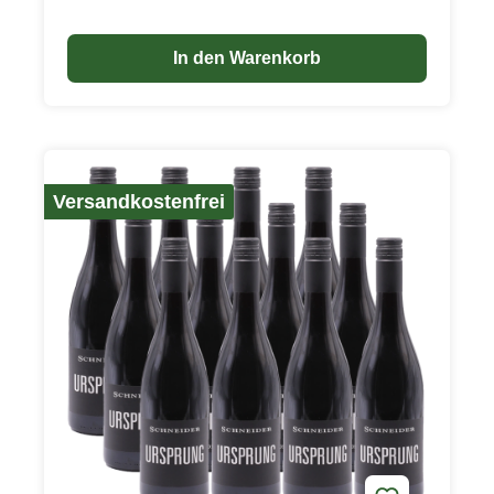
Würze, leichte Vanillenoten und ein Hauch
Schokolade runden das Gesamtbild des recht
In den Warenkorb
nachhaltigen Weines ab. Ideal passt er zu
kräftigen, nicht zu würzigen Speisen, ist aber auch
für sich allein ein Genuss.
Versandkostenfrei