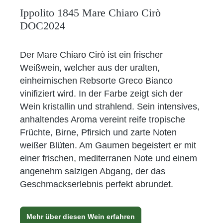
Ippolito 1845 Mare Chiaro Cirò
DOC2024
Der Mare Chiaro Cirò ist ein frischer
Weißwein, welcher aus der uralten,
einheimischen Rebsorte Greco Bianco
vinifiziert wird. In der Farbe zeigt sich der
Wein kristallin und strahlend. Sein intensives,
anhaltendes Aroma vereint reife tropische
Früchte, Birne, Pfirsich und zarte Noten
weißer Blüten. Am Gaumen begeistert er mit
einer frischen, mediterranen Note und einem
angenehm salzigen Abgang, der das
Geschmackserlebnis perfekt abrundet.
Mehr über diesen Wein erfahren