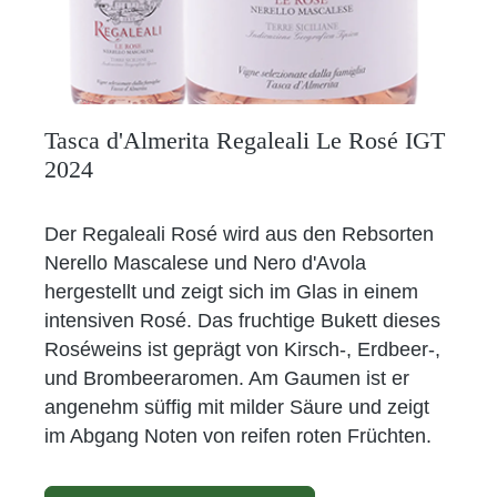
Tasca d'Almerita Regaleali Le Rosé IGT
2024
Der Regaleali Rosé wird aus den Rebsorten
Nerello Mascalese und Nero d'Avola
hergestellt und zeigt sich im Glas in einem
intensiven Rosé. Das fruchtige Bukett dieses
Roséweins ist geprägt von Kirsch-, Erdbeer-,
und Brombeeraromen. Am Gaumen ist er
angenehm süffig mit milder Säure und zeigt
im Abgang Noten von reifen roten Früchten.