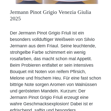
Jermann Pinot Grigio Venezia Giulia
2025
Der Jermann Pinot Grigio Friuli ist ein
besonders vollduftiger Weißwein von Silvio
Jermann aus dem Friaul. Seine leuchtende,
strohgelbe Farbe schimmert ein wenig
rosafarben, das macht schon mal Appetit.
Beim Probieren entfaltet er sein intensives
Bouquet mit Noten von reifem Pfirsich,
Melone und frischem Heu. Für eine fast schon
bittrige Note sorgen Aromen von Walnüssen
und gerösteten Mandeln. Kurzum: Der
Jermann Pinot Grigio Friuli erzeugt eine
wahre Geschmacksexplosion! Dabei ist er
erfrischend, saftig und besonders